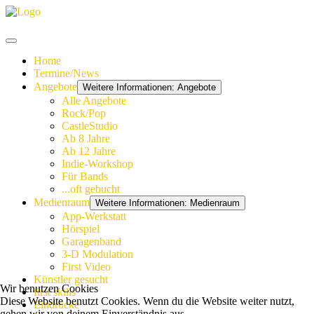
Home
Termine/News
Angebote
Weitere Informationen: Angebote
Alle Angebote
Rock/Pop
CastleStudio
Ab 8 Jahre
Ab 12 Jahre
Indie-Workshop
Für Bands
...oft gebucht
Medienraum
Weitere Informationen: Medienraum
App-Werkstatt
Hörspiel
Garagenband
3-D Modulation
First Video
Künstler gesucht
Wir benutzen Cookies
first skills
Diese Website benutzt Cookies. Wenn du die Website weiter nutzt,
Eindrücke
gehen wir von deinem Einverständnis aus.