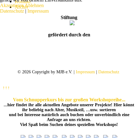
Kontakt
Akzeptieren
Ablehnen
Archiv
Datenschutz
|
Impressum
Stiftung
gefördert durch den
© 2026 Copyright by MJB e.V. |
Impressum
|
Datenschutz
↑↑↑
Vom Schnupperkurs bis zur großen Workshopreihe...
...hier findet ihr alle aktuellen Angebote unserer Projekte! Hier könnt
ihr beliebig nach Alter, Musikstil, …usw. sortieren
und bei Interesse natürlich auch buchen oder unverbindlich eine
Anfrage an uns richten.
Viel Spaß beim Suchen deines speziellen Workshops!